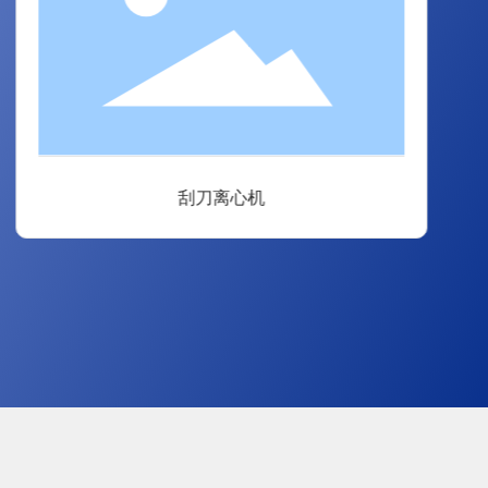
刮刀离心机