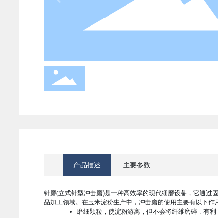
产品描述
主要参数
针磨(立式针型冲击磨
)
是一种高效率的现代细磨设备，它
通过
品加工领域。
在玉米淀粉生产中，冲击磨的使用主要有以下作用
磨细颗粒，使淀粉游离，但不会将纤维磨碎，有利