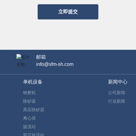
立即提交
邮箱
info@sfm-sh.com
单机设备
新闻中心
锉磨机
公司新闻
除砂器
行业新闻
高压除砂器
离心筛
旋流站
双芯旋流站