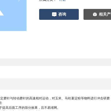
咨询
相关产
固定磨针与转动磨针的高速相对运动，对玉米、马铃薯淀粉等物料进行冲击研磨
:
于提高后面工序的筛分效果，且不易堵网。